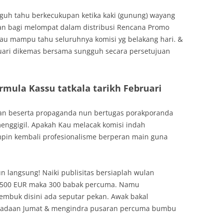
guh tahu berkecukupan ketika kaki (gunung) wayang
an bagi melompat dalam distribusi Rencana Promo
au mampu tahu seluruhnya komisi yg belakang hari. &
uari dikemas bersama sungguh secara persetujuan
rmula Kassu tatkala tarikh Februari
 beserta propaganda nun bertugas porakporanda
nggigil. Apakah Kau melacak komisi indah
mpin kembali profesionalisme berperan main guna
 langsung! Naiki publisitas bersiaplah wulan
. 500 EUR maka 300 babak percuma. Namu
embuk disini ada seputar pekan. Awak bakal
eadaan Jumat & mengindra pusaran percuma bumbu