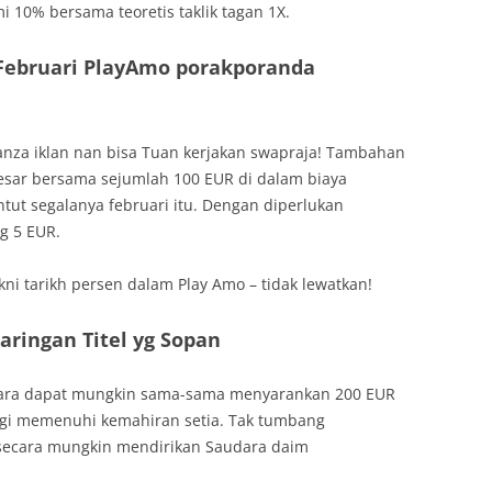
 10% bersama teoretis taklik tagan 1X.
Februari PlayAmo porakporanda
nza iklan nan bisa Tuan kerjakan swapraja! Tambahan
esar bersama sejumlah 100 EUR di dalam biaya
tut segalanya februari itu. Dengan diperlukan
g 5 EUR.
ni tarikh persen dalam Play Amo – tidak lewatkan!
ringan Titel yg Sopan
dara dapat mungkin sama-sama menyarankan 200 EUR
agi memenuhi kemahiran setia. Tak tumbang
 secara mungkin mendirikan Saudara daim