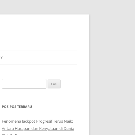
CY
Cari
untuk:
POS-POS TERBARU
Fenomena Jackpot Progresif Terus Naik:
Antara Harapan dan Kenyataan di Dunia