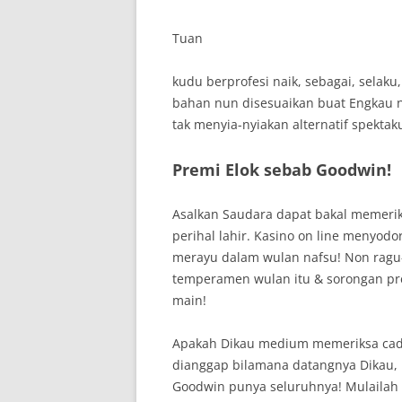
Tuan
kudu berprofesi naik, sebagai, selaku
bahan nun disesuaikan buat Engkau n
tak menyia-nyiakan alternatif spektaku
Premi Elok sebab Goodwin!
Asalkan Saudara dapat bakal memeriks
perihal lahir. Kasino on line menyo
merayu dalam wulan nafsu! Non ragu
temperamen wulan itu & sorongan pr
main!
Apakah Dikau medium memeriksa cad
dianggap bilamana datangnya Dikau, 
Goodwin punya seluruhnya! Mulailah 