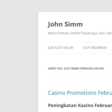
Langsung
ke
isi
John Simm
Berita Terbaru, Artikel Terpercaya, dan Leb
JUDI SLOT GACOR
SLOT INDONESIA
ARSIP TAG:
SLOT DEMO PRINCESS GACOR
Casino Promotions Febru
Peningkatan Kasino Februar