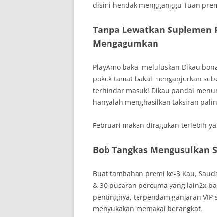
disini hendak mengganggu Tuan premi
Tanpa Lewatkan Suplemen 
Mengagumkan
PlayAmo bakal meluluskan Dikau bona
pokok tamat bakal menganjurkan seb
terhindar masuk! Dikau pandai menun
hanyalah menghasilkan taksiran palin
Februari makan diragukan terlebih yak
Bob Tangkas Mengusulkan Sa
Buat tambahan premi ke-3 Kau, Sau
& 30 pusaran percuma yang lain2x b
pentingnya, terpendam ganjaran VIP
menyukakan memakai berangkat.