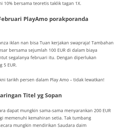
 10% bersama teoretis taklik tagan 1X.
Februari PlayAmo porakporanda
nza iklan nan bisa Tuan kerjakan swapraja! Tambahan
esar bersama sejumlah 100 EUR di dalam biaya
tut segalanya februari itu. Dengan diperlukan
g 5 EUR.
ni tarikh persen dalam Play Amo – tidak lewatkan!
ringan Titel yg Sopan
dara dapat mungkin sama-sama menyarankan 200 EUR
agi memenuhi kemahiran setia. Tak tumbang
 secara mungkin mendirikan Saudara daim