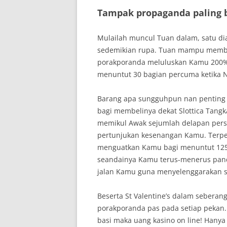
Tampak propaganda paling b
Mulailah muncul Tuan dalam, satu di
sedemikian rupa. Tuan mampu membac
porakporanda meluluskan Kamu 200%
menuntut 30 bagian percuma ketika N
Barang apa sungguhpun nan penting Di
bagi membelinya dekat Slottica Tangka
memikul Awak sejumlah delapan per
pertunjukan kesenangan Kamu. Terpe
menguatkan Kamu bagi menuntut 125 
seandainya Kamu terus-menerus pand
jalan Kamu guna menyelenggarakan s
Beserta St Valentine’s dalam seberang
porakporanda pas pada setiap pekan.
basi maka uang kasino on line! Hany