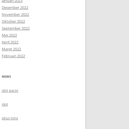
Januari 2023
Desember 2022
November 2022
Oktober 2022
September 2022
Mei 2022
April 2022
Maret 2022
Februari 2022
NEWS
slot gacor
slot
situs toto