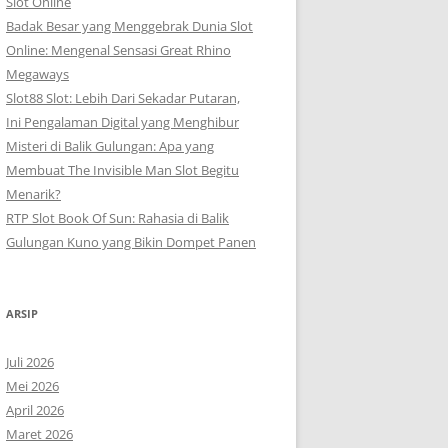
Slot Online
Badak Besar yang Menggebrak Dunia Slot
Online: Mengenal Sensasi Great Rhino
Megaways
Slot88 Slot: Lebih Dari Sekadar Putaran,
Ini Pengalaman Digital yang Menghibur
Misteri di Balik Gulungan: Apa yang
Membuat The Invisible Man Slot Begitu
Menarik?
RTP Slot Book Of Sun: Rahasia di Balik
Gulungan Kuno yang Bikin Dompet Panen
ARSIP
Juli 2026
Mei 2026
April 2026
Maret 2026