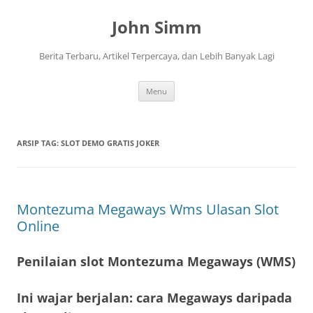
Langsung
ke
John Simm
isi
Berita Terbaru, Artikel Terpercaya, dan Lebih Banyak Lagi
Menu
ARSIP TAG:
SLOT DEMO GRATIS JOKER
Montezuma Megaways Wms Ulasan Slot
Online
Penilaian slot Montezuma Megaways (WMS)
Ini wajar berjalan: cara Megaways daripada