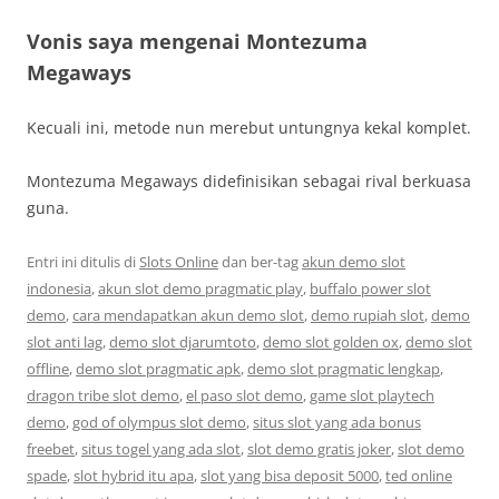
Vonis saya mengenai Montezuma
Megaways
Kecuali ini, metode nun merebut untungnya kekal komplet.
Montezuma Megaways didefinisikan sebagai rival berkuasa
guna.
Entri ini ditulis di
Slots Online
dan ber-tag
akun demo slot
indonesia
,
akun slot demo pragmatic play
,
buffalo power slot
demo
,
cara mendapatkan akun demo slot
,
demo rupiah slot
,
demo
slot anti lag
,
demo slot djarumtoto
,
demo slot golden ox
,
demo slot
offline
,
demo slot pragmatic apk
,
demo slot pragmatic lengkap
,
dragon tribe slot demo
,
el paso slot demo
,
game slot playtech
demo
,
god of olympus slot demo
,
situs slot yang ada bonus
freebet
,
situs togel yang ada slot
,
slot demo gratis joker
,
slot demo
spade
,
slot hybrid itu apa
,
slot yang bisa deposit 5000
,
ted online