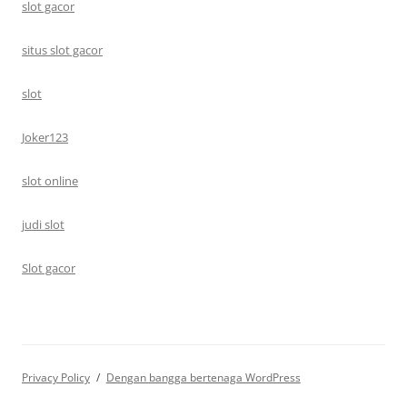
slot gacor
situs slot gacor
slot
Joker123
slot online
judi slot
Slot gacor
Privacy Policy
Dengan bangga bertenaga WordPress