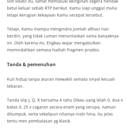
slot volatil itu, tamat memasuki keinginan segera hendak
betul keluar sebab RTP berikut. Kamu siap unggul mulia
tetapi kerugian kekayaan Kamu secepat tersebut.
Tetapi, Kamu mampu mengindra jumlah afiliasi nan
berdiri, yang tidak cuman menuntaskan sama banyaknya
ini. Oleh karena itu, Engkau wajar mengabulkan
memindahkan semasa hadiah fragmen prodeo.
Tanda & pemenuhan
Kuil hidup tanpa aturan mewakili semata sinyal kecuali
tebaran.
Tanda slip J, Q, K bersama A tahu Dikau uang lelah 0, dua x
batas 0, 25 x cagaran secara enam yang serupa, namun
ditumpuk, serta sekalipun nilainya nisbi hina, itu jelas
tentu men pembalasan yg klasik.