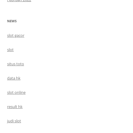
NEWS
slot gacor
slot
situs toto
data hk
slot online
result hk
judi slot