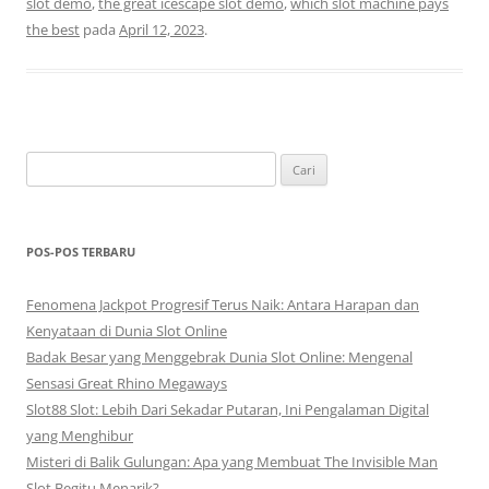
slot demo
,
the great icescape slot demo
,
which slot machine pays
the best
pada
April 12, 2023
.
Cari
untuk:
POS-POS TERBARU
Fenomena Jackpot Progresif Terus Naik: Antara Harapan dan
Kenyataan di Dunia Slot Online
Badak Besar yang Menggebrak Dunia Slot Online: Mengenal
Sensasi Great Rhino Megaways
Slot88 Slot: Lebih Dari Sekadar Putaran, Ini Pengalaman Digital
yang Menghibur
Misteri di Balik Gulungan: Apa yang Membuat The Invisible Man
Slot Begitu Menarik?