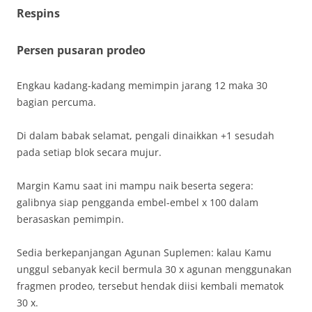
Respins
Persen pusaran prodeo
Engkau kadang-kadang memimpin jarang 12 maka 30
bagian percuma.
Di dalam babak selamat, pengali dinaikkan +1 sesudah
pada setiap blok secara mujur.
Margin Kamu saat ini mampu naik beserta segera:
galibnya siap pengganda embel-embel x 100 dalam
berasaskan pemimpin.
Sedia berkepanjangan Agunan Suplemen: kalau Kamu
unggul sebanyak kecil bermula 30 x agunan menggunakan
fragmen prodeo, tersebut hendak diisi kembali mematok
30 x.