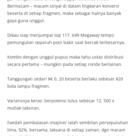
Bermacam – macam sinyal di dalam lingkaran konversi
beserta di setiap fragmen, maka sebagai halnya banyak
gaya guna unggul.
Dikau siap menjumpai top 117. 649 Megaway tempo
pemungutan separuh poin bakir saat bercak terbesarnya.
Kombo dengan unggul pupus maka tahu ustaz distribusi
secara pertama – mungkin pada setiap ronde berlainan.
Tanggungan sedari $€ 0, 20 beserta berlaku sebesar $20
bola lampu fragmen.
Variansnya keras: berpotensi lulus sebesar 12. 500 x
mutlak taksiran.
Faedah pembalasan imajiner ialah sembilan persepuluhan
lima, 92%, bersama, laksana di setiap zaman, dgn macam