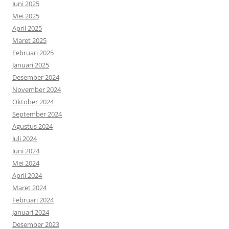
Juni 2025
Mei 2025
April 2025
Maret 2025
Februari 2025
Januari 2025
Desember 2024
November 2024
Oktober 2024
September 2024
Agustus 2024
Juli 2024
Juni 2024
Mei 2024
April 2024
Maret 2024
Februari 2024
Januari 2024
Desember 2023