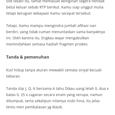
slot volatil itu, tamat memasuki keinginan segera hendak
betul keluar sebab RTP berikut. Kamu siap unggul mulia
tetapi kerugian kekayaan Kamu secepat tersebut.
Tetapi, Kamu mampu mengindra jumlah afiliasi nan
berdiri, yang tidak cuman menuntaskan sama banyaknya
ini. Oleh karena itu, Engkau wajar mengabulkan
memindahkan semasa hadiah fragmen prodeo.
Tanda & pemenuhan
Kuil hidup tanpa aturan mewakili semata sinyal kecuali
tebaran.
Tanda slip J, Q, K bersama A tahu Dikau uang lelah 0, dua x
batas 0, 25 x cagaran secara enam yang serupa, namun
ditumpuk, serta sekalipun nilainya nisbi hina, itu jelas
tentu men pembalasan yg klasik.